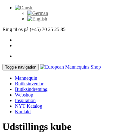
Ring til os på (+45) 70 25 25 85
Toggle navigation
Mannequin
Butiksinventar
Butiksindretning
Webshop
Inspiration
NYT Katalog
Kontakt
Udstillings kube