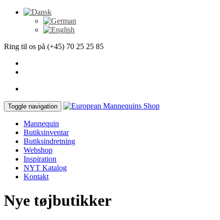
Ring til os på (+45) 70 25 25 85
Toggle navigation
Mannequin
Butiksinventar
Butiksindretning
Webshop
Inspiration
NYT Katalog
Kontakt
Nye tøjbutikker