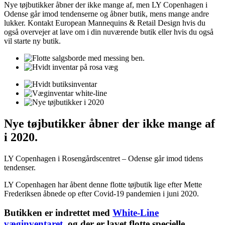
Nye tøjbutikker åbner der ikke mange af, men LY Copenhagen i
Odense går imod tendenserne og åbner butik, mens mange andre
lukker. Kontakt European Mannequins & Retail Design hvis du
også overvejer at lave om i din nuværende butik eller hvis du også
vil starte ny butik.
Nye tøjbutikker åbner der ikke mange af
i 2020.
LY Copenhagen i Rosengårdscentret – Odense går imod tidens
tendenser.
LY Copenhagen har åbent denne flotte tøjbutik lige efter Mette
Frederiksen åbnede op efter Covid-19 pandemien i juni 2020.
Butikken er indrettet med
White-Line
væginventaret
, og der er lavet flotte specielle