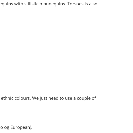
ins with stilistic mannequins. Torsoes is also
ethnic colours. We just need to use a couple of
ino og European).