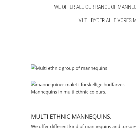
WE OFFER ALL OUR RANGE OF MANNEQU
VI TILBYDER ALLE VORES M
MULTI ETHNIC MANNEQUINS.
We offer different kind of mannequins and torsoes 