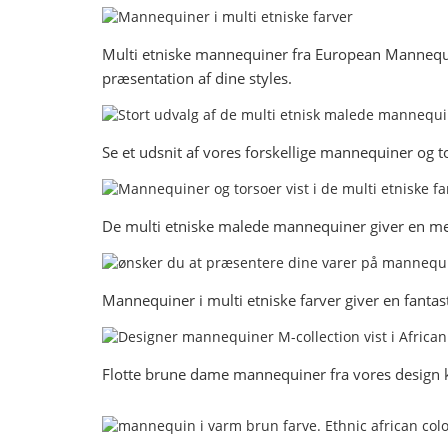
Multi etniske mannequiner fra European Mannequins 
præsentation af dine styles.
Se et udsnit af vores forskellige mannequiner og to
De multi etniske malede mannequiner giver en meg
Mannequiner i multi etniske farver giver en fantas
Flotte brune dame mannequiner fra vores design kol