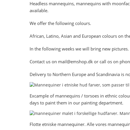
Headless mannequins, mannequins with moonface/f
available.
We offer the following colours.
African, Latino, Asian and European colours on th
In the following weeks we will bring new pictures.
Contact us on mail@emshop.dk or call os on ph
Delivery to Northern Europe and Scandinavia is n
Excample of mannequins / torsoes in ethnic colour
days to paint them in our painting department.
Flotte etniske mannequiner. Alle vores mannequiner