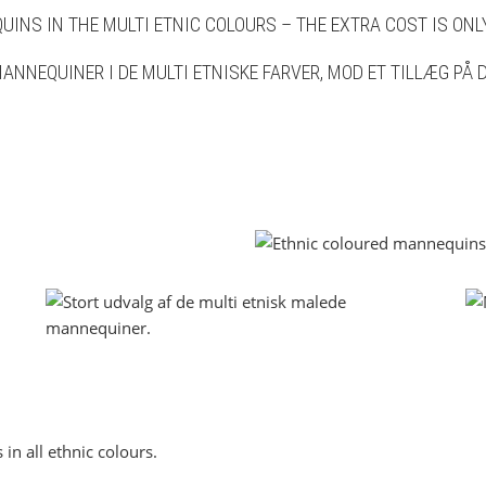
INS IN THE MULTI ETNIC COLOURS – THE EXTRA COST IS ONLY 
ANNEQUINER I DE MULTI ETNISKE FARVER, MOD ET TILLÆG PÅ D
in all ethnic colours.