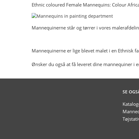
Ethnic coloured Female Mannequins: Colour Afric
Mannequinerne står og tørrer i vores malerafdelin
Mannequinerne er lige blevet malet i en Ethnisk fa
Ønsker du også at få leveret dine mannequiner i 
SE OGS
Katalog
Manneq
Tøjstati