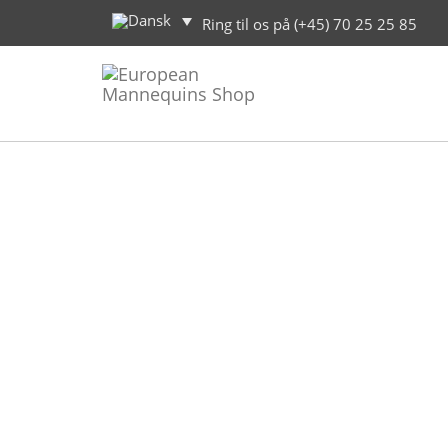
Ring til os på (+45) 70 25 25 85