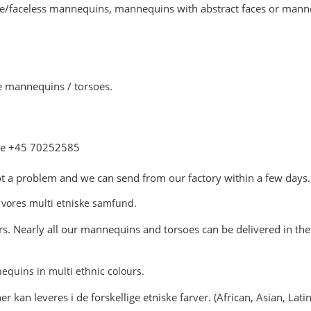
aceless mannequins, mannequins with abstract faces or mannequ
e mannequins / torsoes.
one +45 70252585
ot a problem and we can send from our factory within a few days.
s. Nearly all our mannequins and torsoes can be delivered in the 
 kan leveres i de forskellige etniske farver. (African, Asian, Lat