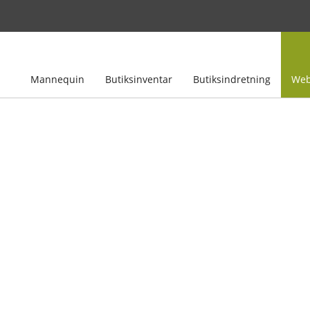
Mannequin
Butiksinventar
Butiksindretning
Web