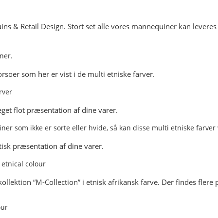
& Retail Design. Stort set alle vores mannequiner kan leveres i 
rsoer som her er vist i de multi etniske farver.
et flot præsentation af dine varer.
tisk præsentation af dine varer.
lektion “M-Collection” i etnisk afrikansk farve. Der findes flere