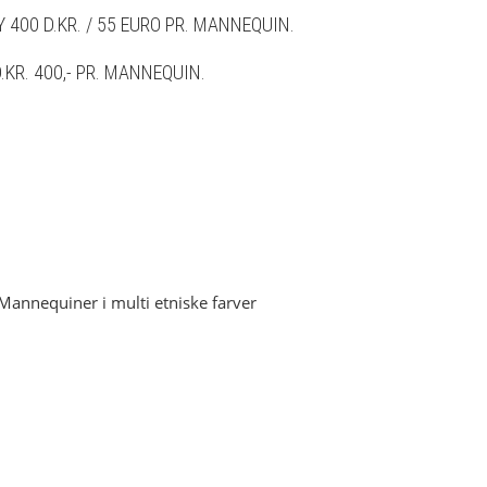
400 D.KR. / 55 EURO PR. MANNEQUIN.
.KR. 400,- PR. MANNEQUIN.