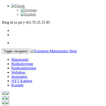
Ring til os på (+45) 70 25 25 85
Toggle navigation
Mannequin
Butiksinventar
Butiksindretning
Webshop
Inspiration
NYT Katalog
Kontakt