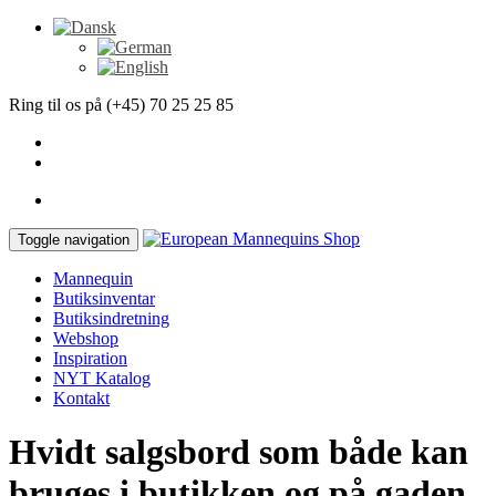
Ring til os på (+45) 70 25 25 85
Toggle navigation
Mannequin
Butiksinventar
Butiksindretning
Webshop
Inspiration
NYT Katalog
Kontakt
Hvidt salgsbord som både kan
bruges i butikken og på gaden