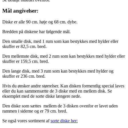
Mål angivelser:
Diske er alle 90 cm. høje og 68 cm. dybe.
Bredden på diskene har følgende mål.
Den smalle disk, med 1 rum som kan bestykkes med hylder eller
skuffer er 82,5 cm. bred.
Den mellemste disk, med 2 rum som kan bestykkes med hylder eller
skuffer er 159,5 cm. bred.
Den lange disk, med 3 rum som kan bestykkes med hylder og
skuffer er 236 cm. bred.
Hvis du ønsker andre størrelser. Kan disken formentlig special laves
eller du kan sammensætte de 3 diske med en mellem disk. Se
eksemplet med de sorte diske længere nede.
Den diske som sættes mellem de 3 disken ovenfor er lavet uden
rammen i siderne og er 79 cm. bred.
Se også vores sortiment af
sorte diske her: