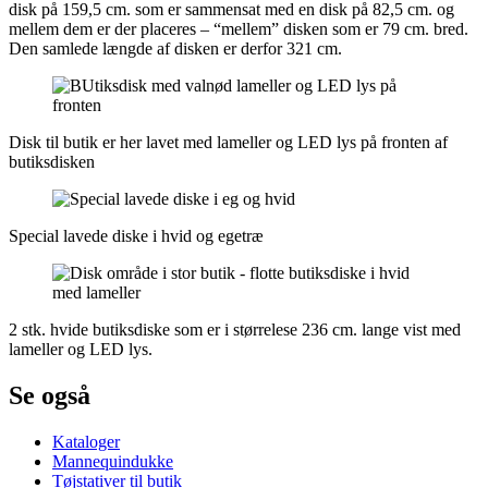
disk på 159,5 cm. som er sammensat med en disk på 82,5 cm. og
mellem dem er der placeres – “mellem” disken som er 79 cm. bred.
Den samlede længde af disken er derfor 321 cm.
Disk til butik er her lavet med lameller og LED lys på fronten af
butiksdisken
Special lavede diske i hvid og egetræ
2 stk. hvide butiksdiske som er i størrelese 236 cm. lange vist med
lameller og LED lys.
Se også
Kataloger
Mannequindukke
Tøjstativer til butik