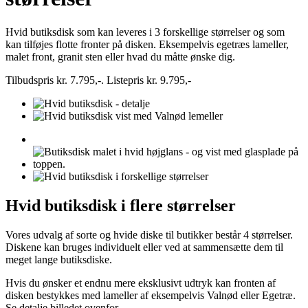
Hvid butiksdisk som kan leveres i 3 forskellige størrelser og som
kan tilføjes flotte fronter på disken. Eksempelvis egetræs lameller,
malet front, granit sten eller hvad du måtte ønske dig.
Tilbudspris kr. 7.795,-. Listepris kr. 9.795,-
Hvid butiksdisk i flere størrelser
Vores udvalg af sorte og hvide diske til butikker består 4 størrelser.
Diskene kan bruges individuelt eller ved at sammensætte dem til
meget lange butiksdiske.
Hvis du ønsker et endnu mere eksklusivt udtryk kan fronten af
disken bestykkes med lameller af eksempelvis Valnød eller Egetræ.
Se detalje billedet ovenfor.