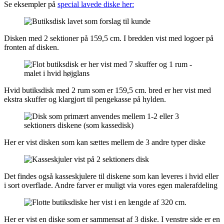
Se eksempler på
special lavede diske her:
Disken med 2 sektioner på 159,5 cm. I bredden vist med logoer på
fronten af disken.
Hvid butiksdisk med 2 rum som er 159,5 cm. bred er her vist med
ekstra skuffer og klargjort til pengekasse på hylden.
Her er vist disken som kan sættes mellem de 3 andre typer diske
Det findes også kasseskjulere til diskene som kan leveres i hvid eller
i sort overflade. Andre farver er muligt via vores egen malerafdeling
Her er vist en diske som er sammensat af 3 diske. I venstre side er en