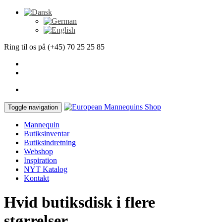
Ring til os på (+45) 70 25 25 85
Toggle navigation
Mannequin
Butiksinventar
Butiksindretning
Webshop
Inspiration
NYT Katalog
Kontakt
Hvid butiksdisk i flere
størrelser