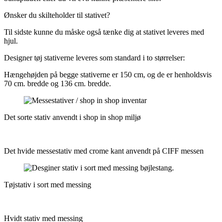
Ønsker du skilteholder til stativet?
Til sidste kunne du måske også tænke dig at stativet leveres med
hjul.
Designer tøj stativerne leveres som standard i to størrelser:
Hængehøjden på begge stativerne er 150 cm, og de er henholdsvis
70 cm. bredde og 136 cm. bredde.
Det sorte stativ anvendt i shop in shop miljø
Det hvide messestativ med crome kant anvendt på CIFF messen
Tøjstativ i sort med messing
Hvidt stativ med messing