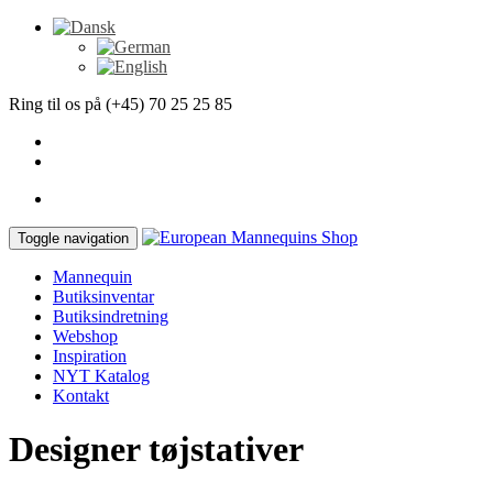
Ring til os på (+45) 70 25 25 85
Toggle navigation
Mannequin
Butiksinventar
Butiksindretning
Webshop
Inspiration
NYT Katalog
Kontakt
Designer tøjstativer