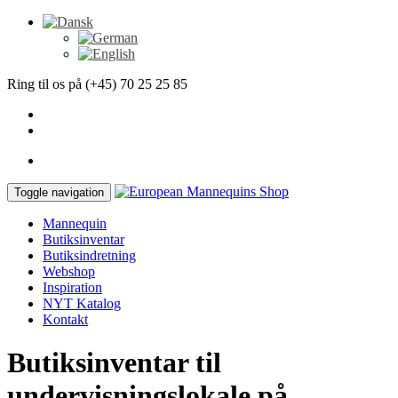
Ring til os på (+45) 70 25 25 85
Toggle navigation
Mannequin
Butiksinventar
Butiksindretning
Webshop
Inspiration
NYT Katalog
Kontakt
Butiksinventar til
undervisningslokale på