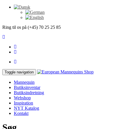
Ring til os på (+45) 70 25 25 85
Toggle navigation
Mannequin
Butiksinventar
Butiksindretning
Webshop
Inspiration
NYT Katalog
Kontakt
Søg