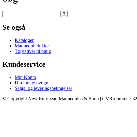
Se også
Kataloger
Mannequindukke
Tøjstativer til butik
Kundeservice
Min Konto
Din indkøbsvogn
Salgs- og leveringsbetingelser
© Copyright New European Mannequins & Shop | CVR-nummer: 3