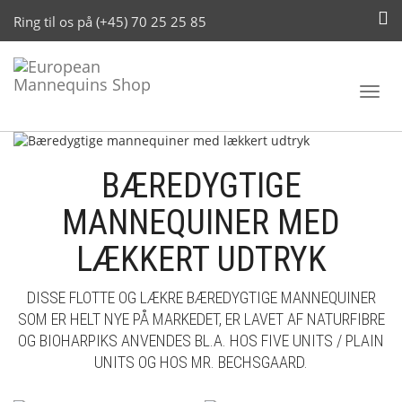
Ring til os på (+45) 70 25 25 85
Toggl
navig
BÆREDYGTIGE
MANNEQUINER MED
LÆKKERT UDTRYK
DISSE FLOTTE OG LÆKRE BÆREDYGTIGE MANNEQUINER
SOM ER HELT NYE PÅ MARKEDET, ER LAVET AF NATURFIBRE
OG BIOHARPIKS ANVENDES BL.A. HOS FIVE UNITS / PLAIN
UNITS OG HOS MR. BECHSGAARD.