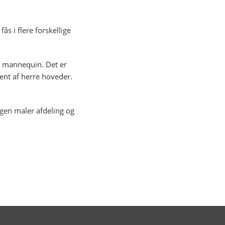
ås i flere forskellige
s mannequin. Det er
ent af herre hoveder.
egen maler afdeling og