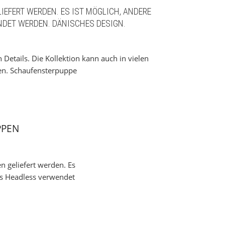
IEFERT WERDEN. ES IST MÖGLICH, ANDERE
DET WERDEN. DÄNISCHES DESIGN.
PPEN
n geliefert werden. Es
ls Headless verwendet