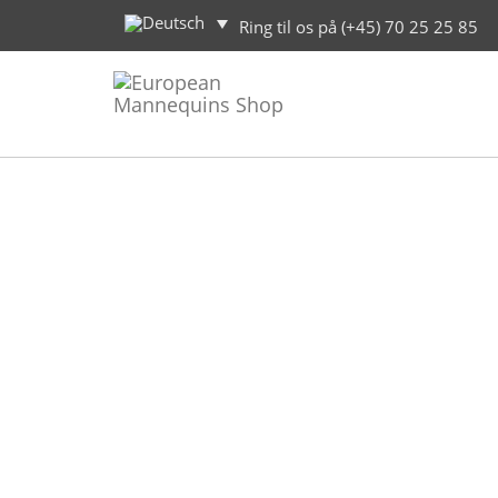
Ring til os på (+45) 70 25 25 85