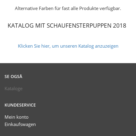
Alternative Farben für fast alle Produkte verfügbar.
KATALOG MIT SCHAUFENSTERPUPPEN 2018
Klicken Sie hier, um unseren Katalog anzuzeigen
SE OGSÅ
Kataloge
KUNDESERVICE
Mein konto
Einkaufswagen