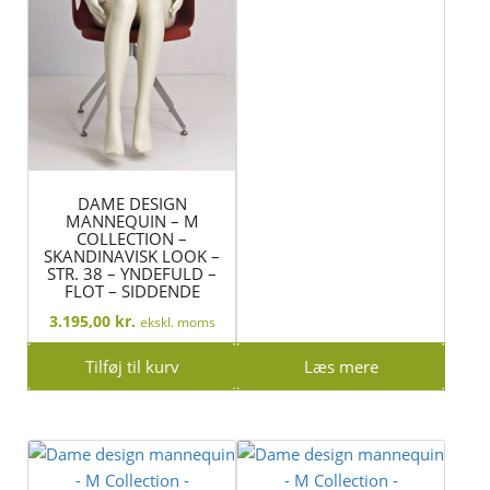
DAME DESIGN
MANNEQUIN – M
COLLECTION –
SKANDINAVISK LOOK –
STR. 38 – YNDEFULD –
FLOT – SIDDENDE
3.195,00
kr.
ekskl. moms
Tilføj til kurv
Læs mere