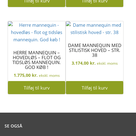
Tilføj til kurv
Tilføj til kurv
DAME MANNEQUIN MED
STILISTISK HOVED – STR.
HERRE MANNEQUIN –
38
HOVEDLØS – FLOT OG
TIDSLØS MANNEQUIN.
3.174,00
kr.
ekskl. moms
GOD KØB !
1.775,00
kr.
ekskl. moms
Tilføj til kurv
Tilføj til kurv
SE OGSÅ