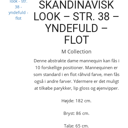
SKANDINAVISK
LOOK – STR. 38 –
YNDEFULD –
FLOT
M Collection
Denne abstrakte dame mannequin kan fås i
10 forskellige positioner. Mannequinen er
som standard i en flot råhvid farve, men fås
også i andre farver. Ydermere er det muligt
at tilkøbe parykker, lip gloss og øjenvipper.
Højde: 182 cm.
Bryst: 86 cm.
Talje: 65 cm.